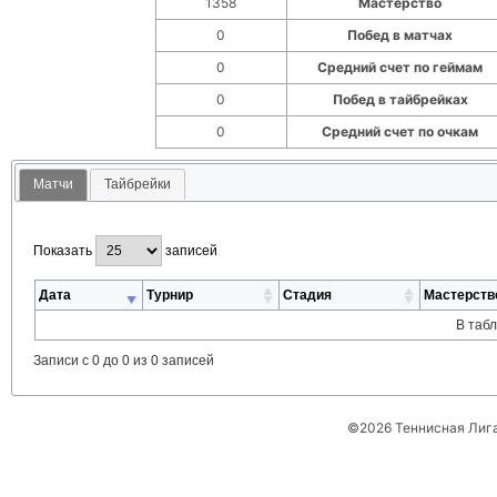
1358
Мастерство
0
Побед в матчах
0
Средний счет по геймам
0
Побед в тайбрейках
0
Средний счет по очкам
Матчи
Тайбрейки
Показать
записей
Дата
Турнир
Стадия
Мастерств
В таб
Записи с 0 до 0 из 0 записей
©2026 Теннисная Лиг