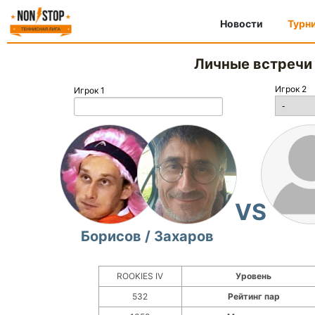
Новости
Турн
Личные встречи
Игрок 2
Игрок 1
VS
Борисов / Захаров
ROOKIES IV
Уровень
532
Рейтинг пар