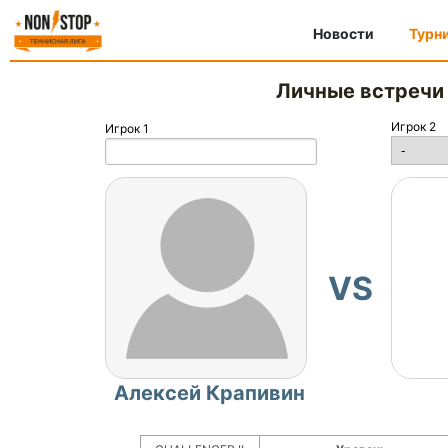
Новости
Турн
Личные встречи
Игрок 2
Игрок 1
VS
Алексей Крапивин