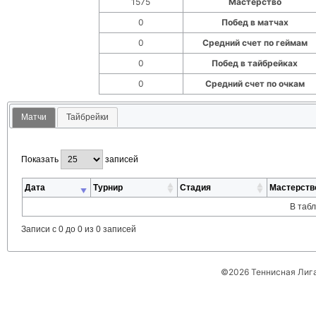
1575
Мастерство
0
Побед в матчах
0
Средний счет по геймам
0
Побед в тайбрейках
0
Средний счет по очкам
Матчи
Тайбрейки
Показать
записей
Дата
Турнир
Стадия
Мастерств
В таб
Записи с 0 до 0 из 0 записей
©2026 Теннисная Лиг