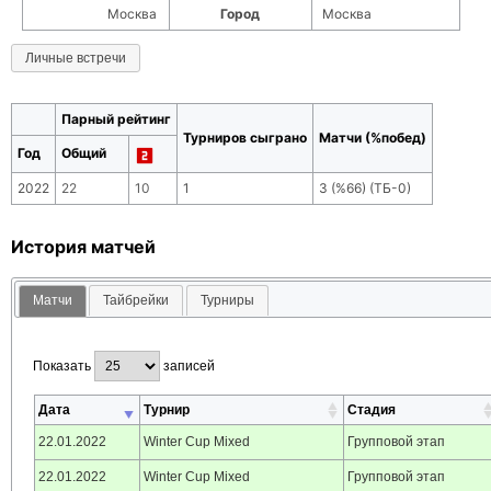
Москва
Город
Москва
Личные встречи
Парный рейтинг
Турниров сыграно
Матчи (%побед)
Год
Общий
2022
22
10
1
3
(
%66
) (ТБ-
0
)
История матчей
Матчи
Тайбрейки
Турниры
Показать
записей
Дата
Турнир
Стадия
22.01.2022
Winter Cup Mixed
Групповой этап
22.01.2022
Winter Cup Mixed
Групповой этап