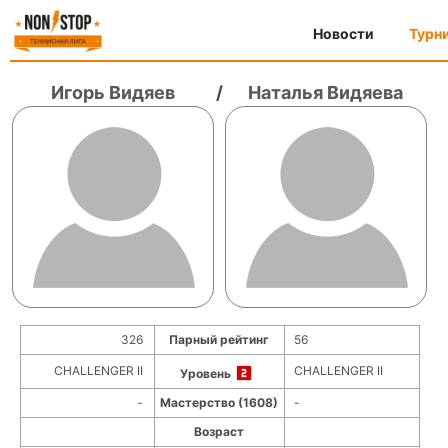
Новости
Турн
Игорь Видяев
/
Наталья Видяева
326
Парный рейтинг
56
CHALLENGER II
CHALLENGER II
Уровень
-
Мастерство (1608)
-
Возраст