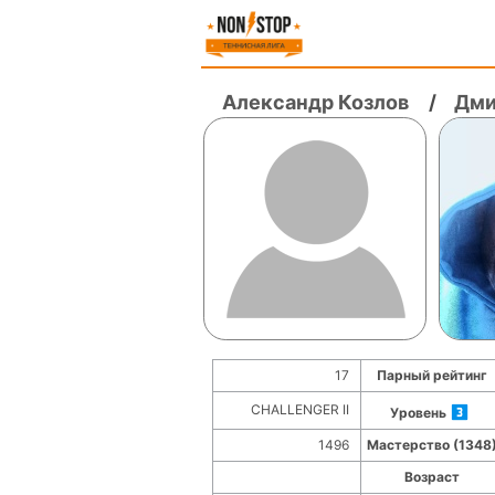
Александр Козлов
/
Дми
17
Парный рейтинг
CHALLENGER II
Уровень
1496
Мастерство (1348
Возраст