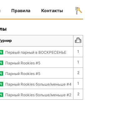
ы
Правила
Контакты
улы
Турнир
1
Первый парный в ВОСКРЕСЕНЬЕ
1
Парный Rookies #5
2
Парный Rookies #5
1
Парный Rookies больше/меньше #4
2
Парный Rookies больше/меньше #2