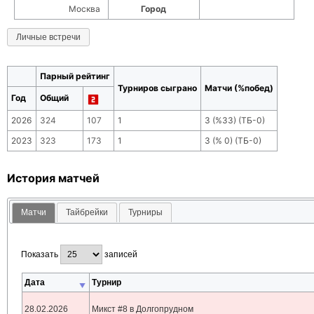
Москва
Город
Личные встречи
Парный рейтинг
Турниров сыграно
Матчи (%побед)
Год
Общий
2026
324
107
1
3
(
%33
) (ТБ-
0
)
2023
323
173
1
3
(
% 0
) (ТБ-
0
)
История матчей
Матчи
Тайбрейки
Турниры
Показать
записей
Дата
Турнир
28.02.2026
Микст #8 в Долгопрудном