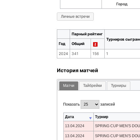
Город
Личные встречи
Парный рейтинг
Турниров сыгран
Год
Общий
2024
341
156
1
История матчей
Матчи
Тайбрейки
Турниры
Показать
записей
Дата
Турнир
13.04.2024
SPRING CUP MEN'S DO
13.04.2024
SPRING CUP MEN'S DO