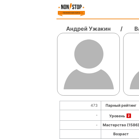
Андрей Ужакин
/
В
473
Парный рейтинг
-
Уровень
-
Мастерство (1586
Возраст