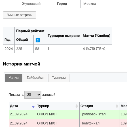
Жуковский
Город
Москва
Личные встречи
Парный рейтинг
Турниров сыграно
Матчи (%побед)
Год
Общий
2024
225
58
1
4
(
%75
) (ТБ-
0
)
История матчей
Матчи
Тайбрейки
Турниры
Показать
записей
Дата
Турнир
Стадия
Мас
21.09.2024
ORION MIXT
Групповой этап
139
21.09.2024
ORION MIXT
Полуфинал
139