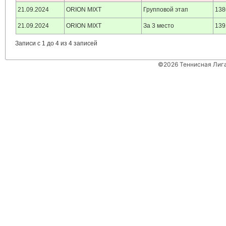
21.09.2024
ORION MIXT
Групповой этап
138
21.09.2024
ORION MIXT
За 3 место
139
Записи с 1 до 4 из 4 записей
©2026 Теннисная Лиг