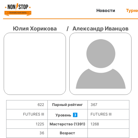
Новости
Турн
Юлия Хорикова
/
Александр Иванцов
622
Парный рейтинг
367
FUTURES III
FUTURES III
Уровень
1225
Мастерство (1391)
1268
36
Возраст