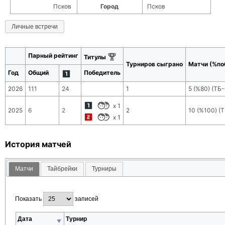
Псков
Город
Псков
Личные встречи
Парный рейтинг
Титулы
Турниров сыграно
Матчи (%по
Год
Общий
Победитель
2026
111
24
1
5
(
%80
) (ТБ-
x
1
2025
6
2
2
10
(
%100
) (
x
1
История матчей
Матчи
Тайбрейки
Турниры
Показать
записей
Дата
Турнир