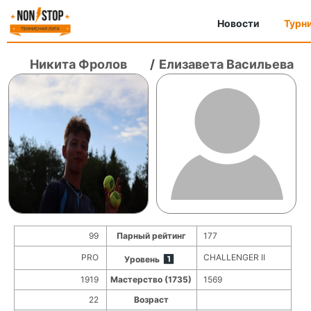
Новости
Турн
Никита Фролов
/
Елизавета Васильева
99
Парный рейтинг
177
PRO
CHALLENGER II
Уровень
1919
Мастерство (1735)
1569
22
Возраст