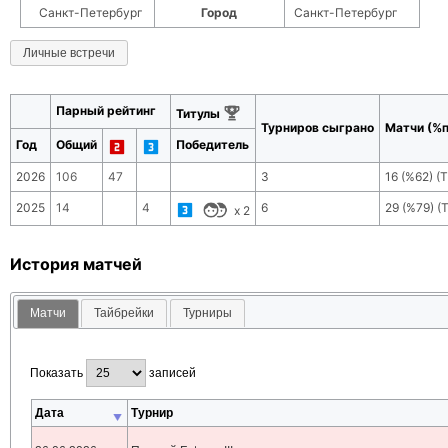
Санкт-Петербург
Город
Санкт-Петербург
Личные встречи
Парный рейтинг
Титулы
Турниров сыграно
Матчи (%п
Год
Общий
Победитель
2026
106
47
3
16
(
%62
) (
2025
14
4
6
29
(
%79
) (
x
2
История матчей
Матчи
Тайбрейки
Турниры
Показать
записей
Дата
Турнир