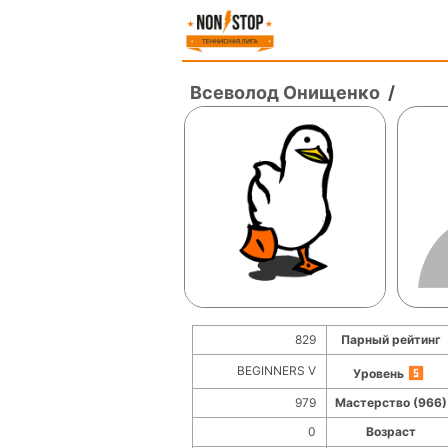
Всеволод Онищенко
/
829
Парный рейтинг
BEGINNERS V
Уровень
979
Мастерство (966)
0
Возраст