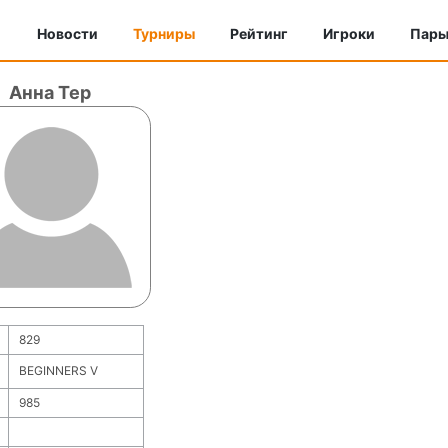
Новости
Турниры
Рейтинг
Игроки
Пар
Анна Тер
829
BEGINNERS V
985