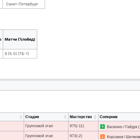
Санкт-Петербург
о
Матчи (%побед)
9
(
% 0
) (ТБ-
1
)
Стадия
Мастерство
Соперник
Групповой этап
975(-11)
Васюхно / Гайдук
(
Групповой этап
973(-2)
Корсаков / Шелков