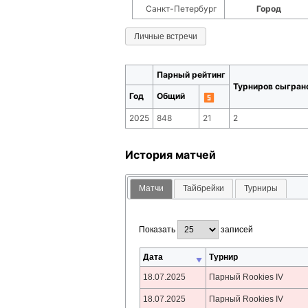
Санкт-Петербург
Город
Личные встречи
Парный рейтинг
Турниров сыгран
Год
Общий
2025
848
21
2
История матчей
Матчи
Тайбрейки
Турниры
Показать
записей
Дата
Турнир
18.07.2025
Парный Rookies IV
18.07.2025
Парный Rookies IV