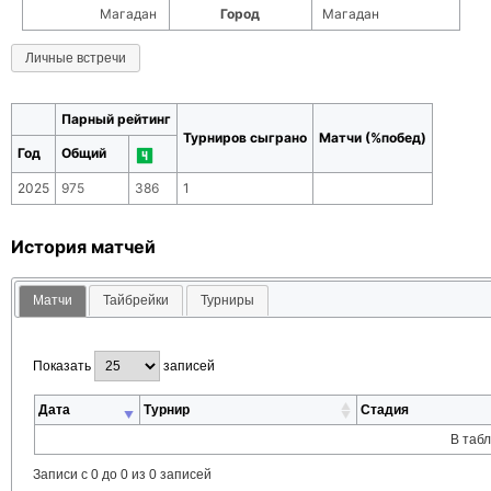
Магадан
Город
Магадан
Личные встречи
Парный рейтинг
Турниров сыграно
Матчи (%побед)
Год
Общий
2025
975
386
1
История матчей
Матчи
Тайбрейки
Турниры
Показать
записей
Дата
Турнир
Стадия
В таб
Записи с 0 до 0 из 0 записей