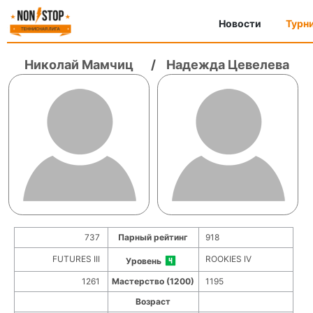
Новости
Турн
Николай Мамчиц
/
Надежда Цевелева
737
Парный рейтинг
918
FUTURES III
ROOKIES IV
Уровень
1261
Мастерство (1200)
1195
Возраст