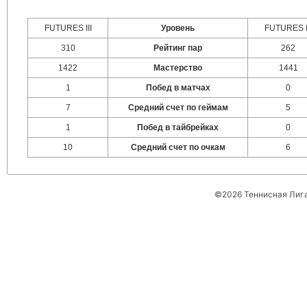
FUTURES III
Уровень
FUTURES I
310
Рейтинг пар
262
1422
Мастерство
1441
1
Побед в матчах
0
7
Средний счет по геймам
5
1
Побед в тайбрейках
0
10
Средний счет по очкам
6
©2026 Теннисная Лиг