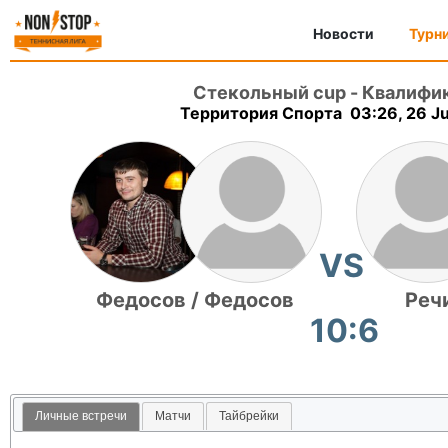
Новости
Турн
Стекольный cup
-
Квалифи
Территория Спорта 03:26, 26 Ju
VS
Федосов / Федосов
Реч
10:6
Личные встречи
Матчи
Тайбрейки