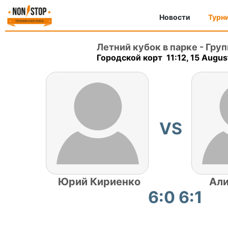
Новости
Турн
Летний кубок в парке
-
Груп
Городской корт 11:12, 15 Augus
VS
Юрий Кириенко
Али
6:0 6:1