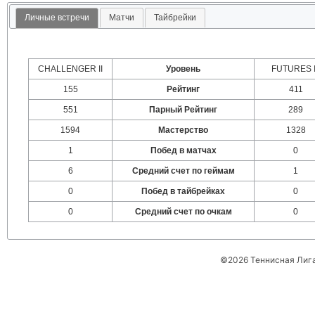
Личные встречи
Матчи
Тайбрейки
CHALLENGER II
Уровень
FUTURES I
155
Рейтинг
411
551
Парный Рейтинг
289
1594
Мастерство
1328
1
Побед в матчах
0
6
Средний счет по геймам
1
0
Побед в тайбрейках
0
0
Средний счет по очкам
0
©2026 Теннисная Лиг