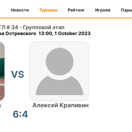
Новости
Турниры
Рейтинг
Игроки
Пар
ТЛ # 34
-
Групповой этап
а Островского 13:00, 1 October 2023
VS
в
Алексей Крапивин
6:4