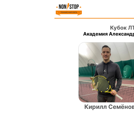
Кубок Л
Академия Александр
Кирилл Семёно