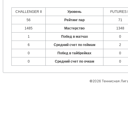
CHALLENGER II
Уровень
FUTURES I
56
Рейтинг пар
71
1485
Мастерство
1348
1
Побед в матчах
0
6
Средний счет по геймам
2
0
Побед в тайбрейках
0
0
Средний счет по очкам
0
©2026 Теннисная Лиг