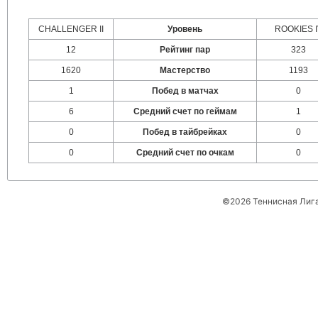
CHALLENGER II
Уровень
ROOKIES I
12
Рейтинг пар
323
1620
Мастерство
1193
1
Побед в матчах
0
6
Средний счет по геймам
1
0
Побед в тайбрейках
0
0
Средний счет по очкам
0
©2026 Теннисная Лиг