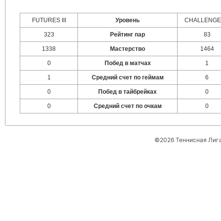
FUTURES III
Уровень
CHALLENGER
323
Рейтинг пар
83
1338
Мастерство
1464
0
Побед в матчах
1
1
Средний счет по геймам
6
0
Побед в тайбрейках
0
0
Средний счет по очкам
0
©2026 Теннисная Лиг