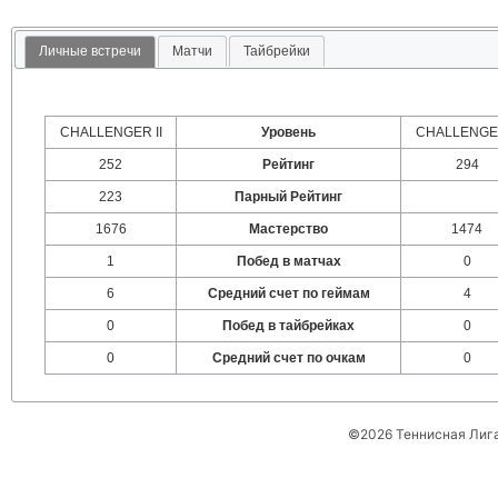
Личные встречи
Матчи
Тайбрейки
CHALLENGER II
Уровень
CHALLENGER
252
Рейтинг
294
223
Парный Рейтинг
1676
Мастерство
1474
1
Побед в матчах
0
6
Средний счет по геймам
4
0
Побед в тайбрейках
0
0
Средний счет по очкам
0
©2026 Теннисная Лиг