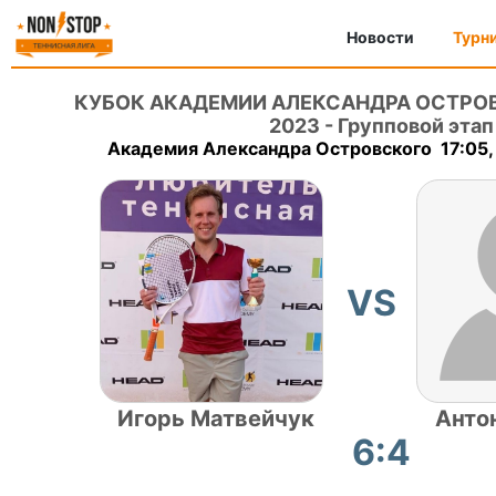
Новости
Турн
КУБОК АКАДЕМИИ АЛЕКСАНДРА ОСТРО
2023
-
Групповой этап
Академия Александра Островского 17:05,
VS
Игорь Матвейчук
Анто
6:4