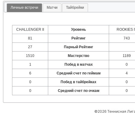
Личные встречи
Матчи
Тайбрейки
CHALLENGER II
Уровень
ROOKIES I
81
Рейтинг
743
27
Парный Рейтинг
1510
Мастерство
1189
1
Побед в матчах
0
6
Средний счет по геймам
4
0
Побед в тайбрейках
0
0
Средний счет по очкам
0
©2026 Теннисная Лиг