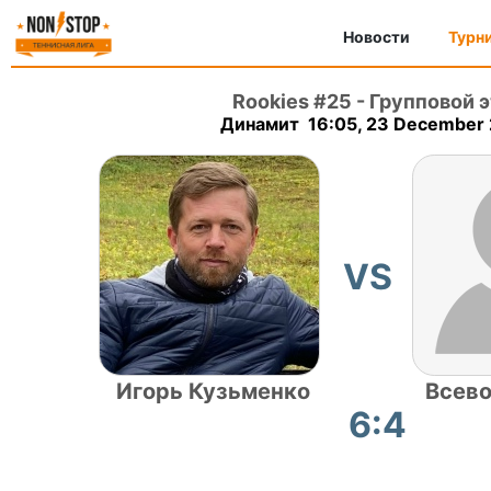
Новости
Турн
Rookies #25
-
Групповой э
Динамит 16:05, 23 December
VS
Игорь Кузьменко
Всево
6:4