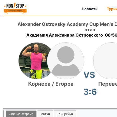
Новости
Турн
Alexander Ostrovsky Academy Cup Men's 
этап
Академия Александра Островского 08:56,
VS
Корнеев / Егоров
Переве
3:6
Личные встречи
Матчи
Тайбрейки