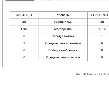
MASTERS I
Уровень
CHALLENGER
40
Рейтинг пар
48
1761
Мастерство
1614
0
Побед в матчах
1
3
Средний счет по геймам
6
0
Побед в тайбрейках
0
0
Средний счет по очкам
0
©2026 Теннисная Лиг