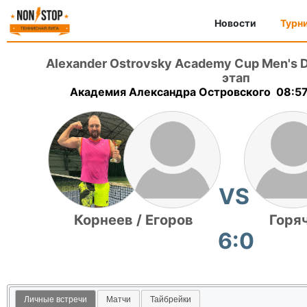
Новости
Турн
Alexander Ostrovsky Academy Cup Men's 
этап
Академия Александра Островского 08:57,
VS
Корнеев / Егоров
Горяч
6:0
Личные встречи
Матчи
Тайбрейки