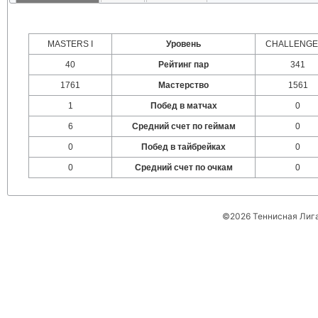
MASTERS I
Уровень
CHALLENGER
40
Рейтинг пар
341
1761
Мастерство
1561
1
Побед в матчах
0
6
Средний счет по геймам
0
0
Побед в тайбрейках
0
0
Средний счет по очкам
0
©2026 Теннисная Лиг