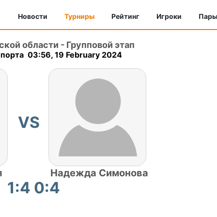
Новости
Турниры
Рейтинг
Игроки
Пар
ской области
-
Групповой этап
порта 03:56, 19 February 2024
VS
я
Надежда Симонова
1:4 0:4