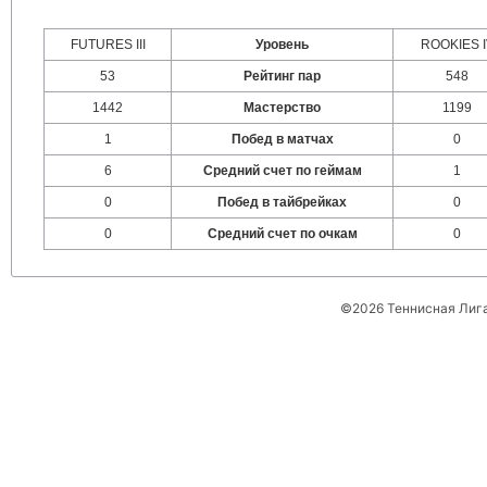
FUTURES III
Уровень
ROOKIES I
53
Рейтинг пар
548
1442
Мастерство
1199
1
Побед в матчах
0
6
Средний счет по геймам
1
0
Побед в тайбрейках
0
0
Средний счет по очкам
0
©2026 Теннисная Лиг