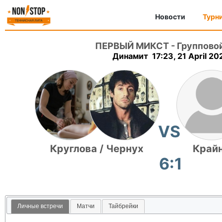
Новости
Турн
ПЕРВЫЙ МИКСТ
-
Групповой
Динамит 17:23, 21 April 20
VS
Круглова / Чернух
Крайн
6:1
Личные встречи
Матчи
Тайбрейки