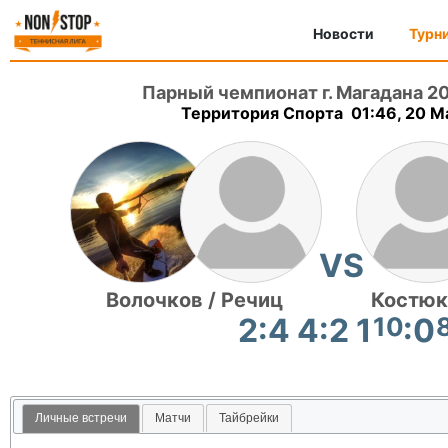
Новости
Турн
Парный чемпионат г. Магадана 2
Территория Спорта 01:46, 20 M
VS
Волочков / Речиц
Костюк
2:4 4:2 1
10
:0
Личные встречи
Матчи
Тайбрейки