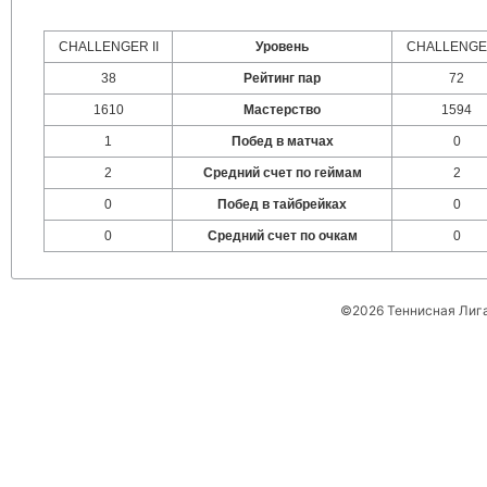
CHALLENGER II
Уровень
CHALLENGER
38
Рейтинг пар
72
1610
Мастерство
1594
1
Побед в матчах
0
2
Средний счет по геймам
2
0
Побед в тайбрейках
0
0
Средний счет по очкам
0
©2026 Теннисная Лиг