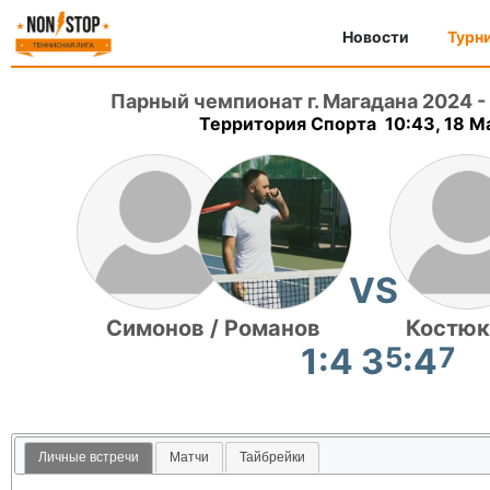
Новости
Турн
Парный чемпионат г. Магадана 2024
-
Территория Спорта 10:43, 18 M
VS
Симонов / Романов
Костюк
1:4 3
5
:4
7
Личные встречи
Матчи
Тайбрейки