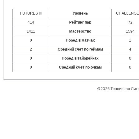
FUTURES III
Уровень
CHALLENGER
414
Рейтинг пар
72
1411
Мастерство
1594
0
Побед в матчах
1
2
Средний счет по геймам
4
0
Побед в тайбрейках
0
0
Средний счет по очкам
0
©2026 Теннисная Лиг