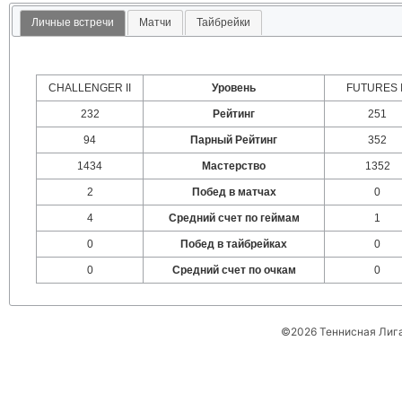
Личные встречи
Матчи
Тайбрейки
CHALLENGER II
Уровень
FUTURES I
232
Рейтинг
251
94
Парный Рейтинг
352
1434
Мастерство
1352
2
Побед в матчах
0
4
Средний счет по геймам
1
0
Побед в тайбрейках
0
0
Средний счет по очкам
0
©2026 Теннисная Лиг