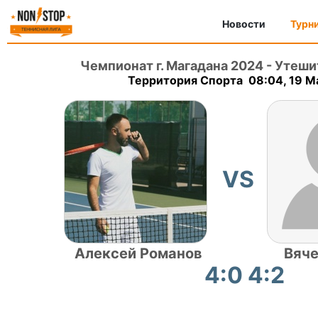
Новости
Турн
Чемпионат г. Магадана 2024
-
Утеши
Территория Спорта 08:04, 19 M
VS
Алексей Романов
Вяче
4:0 4:2