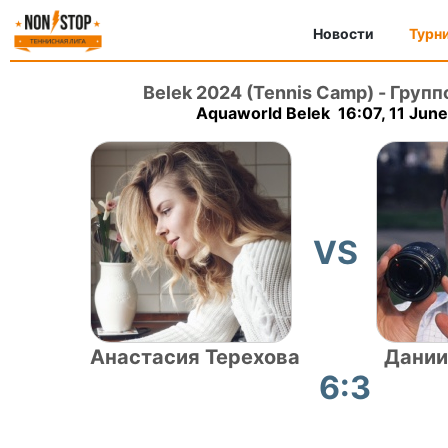
Новости
Турн
Belek 2024 (Tennis Camp)
-
Групп
Aquaworld Belek 16:07, 11 Jun
VS
Анастасия Терехова
Дании
6:3