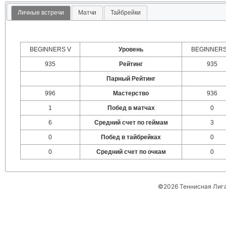
Личные встречи
Матчи
Тайбрейки
BEGINNERS V
Уровень
BEGINNERS
935
Рейтинг
935
Парный Рейтинг
996
Мастерство
936
1
Побед в матчах
0
6
Средний счет по геймам
3
0
Побед в тайбрейках
0
0
Средний счет по очкам
0
©2026 Теннисная Лиг