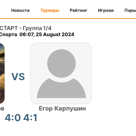
Новости
Турниры
Рейтинг
Игроки
Пар
 СТАРТ
-
Группа 1/4
Спорта 06:07, 25 August 2024
VS
ов
Егор Карпушин
4:0 4:1