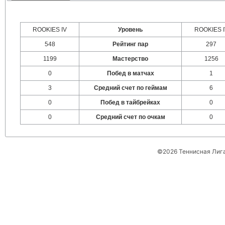
ROOKIES IV
Уровень
ROOKIES I
548
Рейтинг пар
297
1199
Мастерство
1256
0
Побед в матчах
1
3
Средний счет по геймам
6
0
Побед в тайбрейках
0
0
Средний счет по очкам
0
©2026 Теннисная Лиг