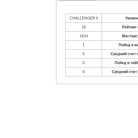
CHALLENGER II
Урове
16
Рейтинг 
1624
Мастерс
1
Побед в м
6
Средний счет 
0
Побед в тай
0
Средний счет