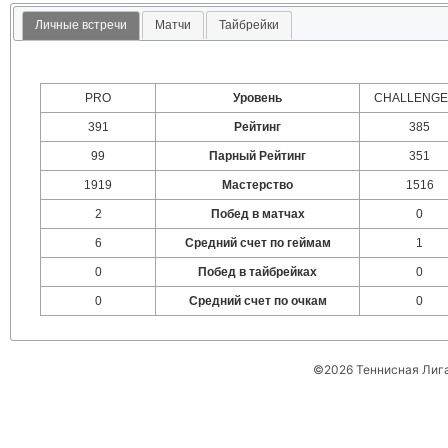
Личные встречи
Матчи
Тайбрейки
PRO
Уровень
CHALLENGER
391
Рейтинг
385
99
Парный Рейтинг
351
1919
Мастерство
1516
2
Побед в матчах
0
6
Средний счет по геймам
1
0
Побед в тайбрейках
0
0
Средний счет по очкам
0
©2026 Теннисная Лиг