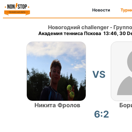
Новости
Турн
Новогодний challenger
-
Группо
Академия тенниса Пскова 13:46, 30 
VS
Никита Фролов
Бор
6:2