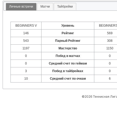
Личные встречи
Матчи
Тайбрейки
BEGINNERS V
Уровень
BEGINNERS
146
Рейтинг
569
543
Парный Рейтинг
308
1197
Мастерство
1150
0
Побед в матчах
0
0
Средний счет по геймам
0
3
Побед в тайбрейках
0
10
Средний счет по очкам
6
©2026 Теннисная Лиг