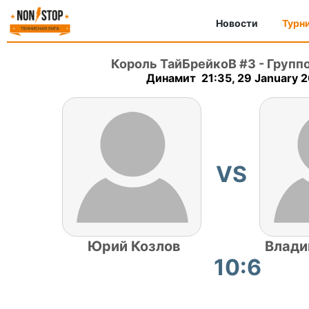
Новости
Турн
Король ТайБрейкоВ #3
-
Группо
Динамит 21:35, 29 January 
VS
Юрий Козлов
Влади
10:6