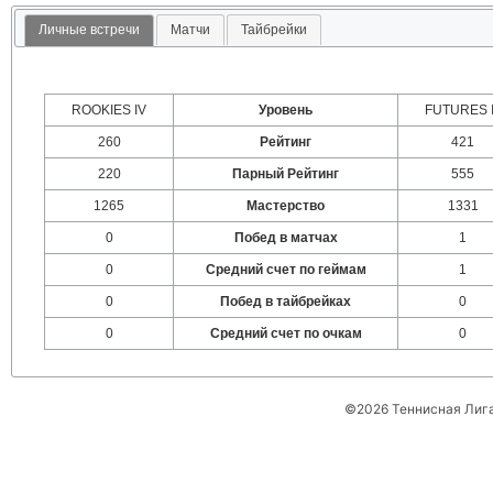
Личные встречи
Матчи
Тайбрейки
ROOKIES IV
Уровень
FUTURES I
260
Рейтинг
421
220
Парный Рейтинг
555
1265
Мастерство
1331
0
Побед в матчах
1
0
Средний счет по геймам
1
0
Побед в тайбрейках
0
0
Средний счет по очкам
0
©2026 Теннисная Лиг