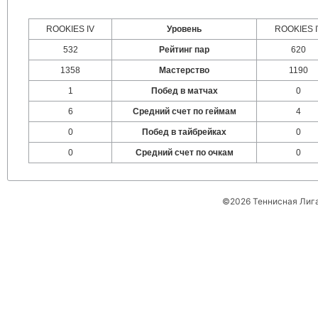
ROOKIES IV
Уровень
ROOKIES I
532
Рейтинг пар
620
1358
Мастерство
1190
1
Побед в матчах
0
6
Средний счет по геймам
4
0
Побед в тайбрейках
0
0
Средний счет по очкам
0
©2026 Теннисная Лиг