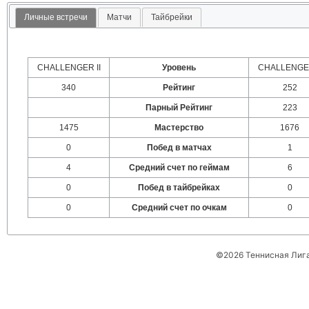
Личные встречи
Матчи
Тайбрейки
CHALLENGER II
Уровень
CHALLENGER
340
Рейтинг
252
Парный Рейтинг
223
1475
Мастерство
1676
0
Побед в матчах
1
4
Средний счет по геймам
6
0
Побед в тайбрейках
0
0
Средний счет по очкам
0
©2026 Теннисная Лиг