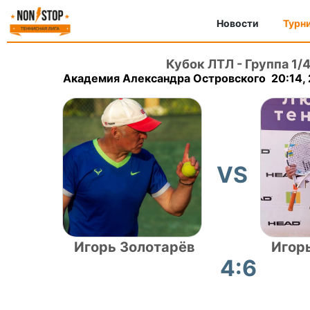
Новости
Турн
Кубок ЛТЛ
-
Группа 1/
Академия Александра Островского 20:14,
VS
Игорь Золотарёв
Игор
4:6