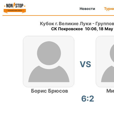
Новости
Турн
Кубок г. Великие Луки
-
Группо
СК Покровское 10:06, 18 May
VS
Борис Брюсов
Ми
6:2