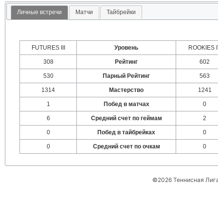
Личные встречи
Матчи
Тайбрейки
FUTURES III
Уровень
ROOKIES I
308
Рейтинг
602
530
Парный Рейтинг
563
1314
Мастерство
1241
1
Побед в матчах
0
6
Средний счет по геймам
2
0
Побед в тайбрейках
0
0
Средний счет по очкам
0
©2026 Теннисная Лиг