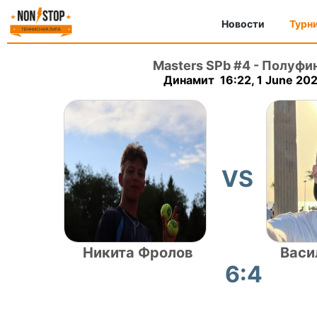
Новости
Турн
Masters SPb #4
-
Полуфи
Динамит 16:22, 1 June 20
VS
Никита Фролов
Васи
6:4