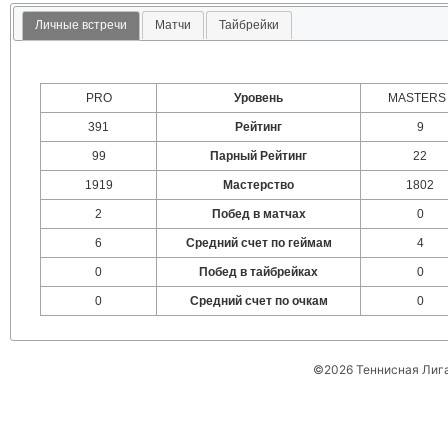
Личные встречи
Матчи
Тайбрейки
PRO
Уровень
MASTERS 
391
Рейтинг
9
99
Парный Рейтинг
22
1919
Мастерство
1802
2
Побед в матчах
0
6
Средний счет по геймам
4
0
Побед в тайбрейках
0
0
Средний счет по очкам
0
©2026 Теннисная Лиг