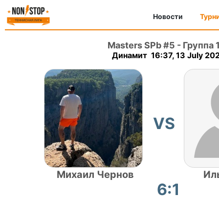
Новости
Турн
Masters SPb #5
-
Группа 
Динамит 16:37, 13 July 20
VS
Михаил Чернов
Ил
6:1