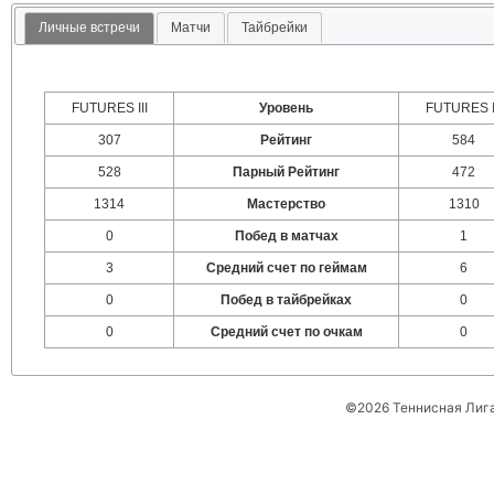
Личные встречи
Матчи
Тайбрейки
FUTURES III
Уровень
FUTURES I
307
Рейтинг
584
528
Парный Рейтинг
472
1314
Мастерство
1310
0
Побед в матчах
1
3
Средний счет по геймам
6
0
Побед в тайбрейках
0
0
Средний счет по очкам
0
©2026 Теннисная Лиг