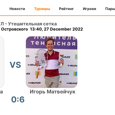
Новости
Турниры
Рейтинг
Игроки
Пар
ТЛ
-
Утешительная сетка
Островского 13:40, 27 December 2022
VS
ва
Игорь Матвейчук
0:6