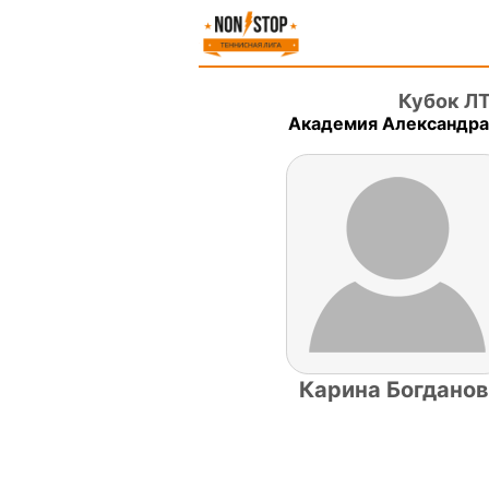
Кубок Л
Академия Александра 
Карина Богдано