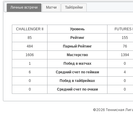
Личные встречи
Матчи
Тайбрейки
CHALLENGER II
Уровень
FUTURES I
85
Рейтинг
155
484
Парный Рейтинг
76
1606
Мастерство
1394
1
Побед в матчах
0
6
Средний счет по геймам
4
0
Побед в тайбрейках
0
0
Средний счет по очкам
0
©2026 Теннисная Лиг