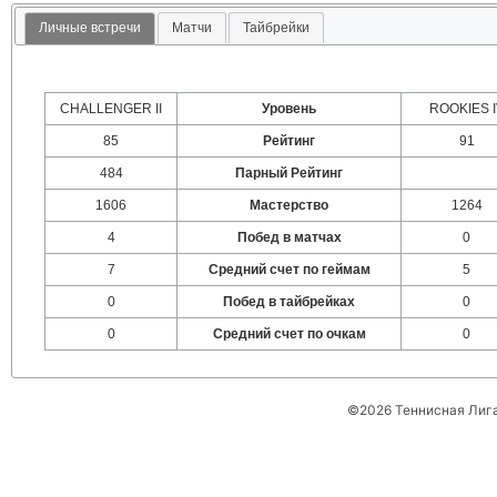
Личные встречи
Матчи
Тайбрейки
CHALLENGER II
Уровень
ROOKIES I
85
Рейтинг
91
484
Парный Рейтинг
1606
Мастерство
1264
4
Побед в матчах
0
7
Средний счет по геймам
5
0
Побед в тайбрейках
0
0
Средний счет по очкам
0
©2026 Теннисная Лиг