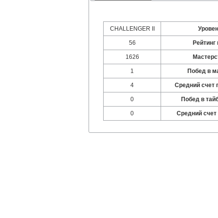
CHALLENGER II
Урове
56
Рейтинг 
1626
Мастерс
1
Побед в м
4
Средний счет 
0
Побед в тай
0
Средний счет