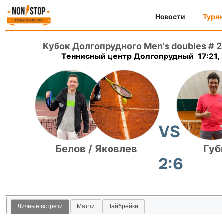
Новости
Турн
Кубок Долгопрудного Men's doubles # 2
Теннисный центр Долгопрудный 17:21,
VS
Белов / Яковлев
Губ
2:6
Личные встречи
Матчи
Тайбрейки