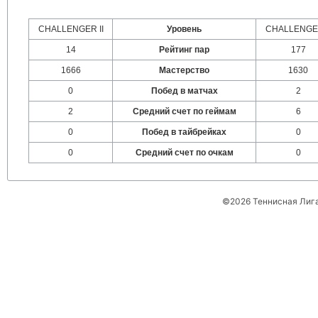
CHALLENGER II
Уровень
CHALLENGER
14
Рейтинг пар
177
1666
Мастерство
1630
0
Побед в матчах
2
2
Средний счет по геймам
6
0
Побед в тайбрейках
0
0
Средний счет по очкам
0
©2026 Теннисная Лиг