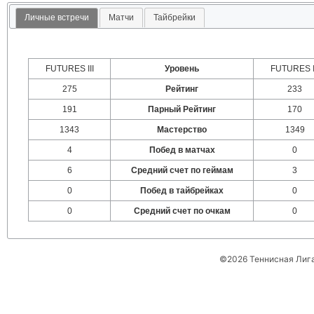
Личные встречи
Матчи
Тайбрейки
FUTURES III
Уровень
FUTURES I
275
Рейтинг
233
191
Парный Рейтинг
170
1343
Мастерство
1349
4
Побед в матчах
0
6
Средний счет по геймам
3
0
Побед в тайбрейках
0
0
Средний счет по очкам
0
©2026 Теннисная Лиг