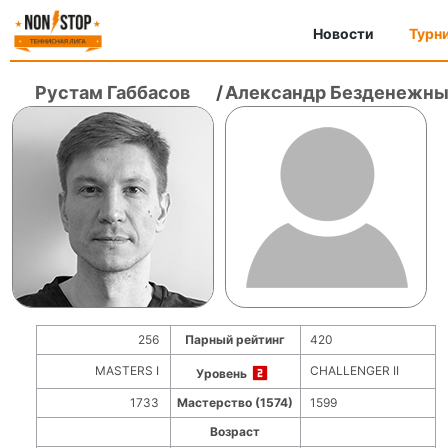
Новости
Турн
Рустам Габбасов
/
Александр Безденежны
256
Парный рейтинг
420
MASTERS I
CHALLENGER II
Уровень
1733
Мастерство (1574)
1599
Возраст