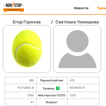
Новости
Турн
Егор Горохов
/
Светлана Чикишева
285
Парный рейтинг
419
FUTURES III
ROOKIES IV
Уровень
1364
Мастерство (1231)
1242
41
Возраст