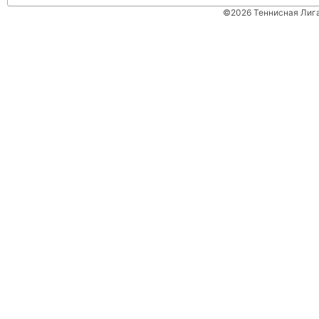
©2026 Теннисная Лиг