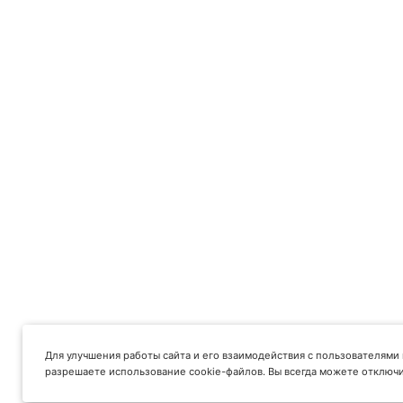
Для улучшения работы сайта и его взаимодействия с пользователями 
разрешаете использование cookie-файлов. Вы всегда можете отключи