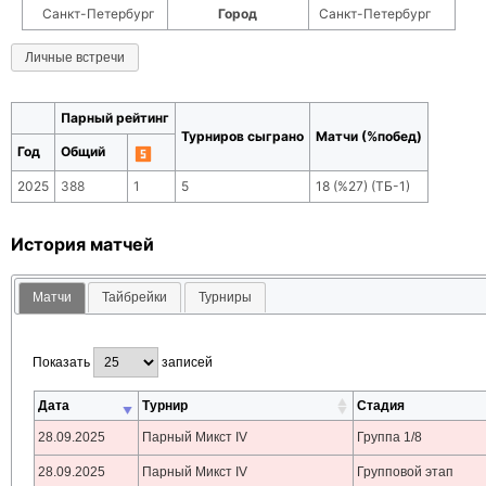
Санкт-Петербург
Город
Санкт-Петербург
Личные встречи
Парный рейтинг
Турниров сыграно
Матчи (%побед)
Год
Общий
2025
388
1
5
18
(
%27
) (ТБ-
1
)
История матчей
Матчи
Тайбрейки
Турниры
Показать
записей
Дата
Турнир
Стадия
28.09.2025
Парный Микст IV
Группа 1/8
28.09.2025
Парный Микст IV
Групповой этап